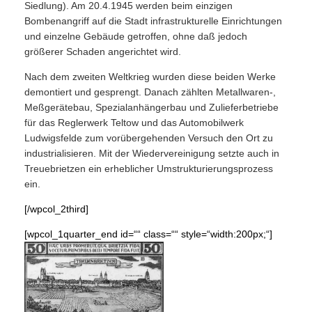
Siedlung). Am 20.4.1945 werden beim einzigen
Bombenangriff auf die Stadt infrastrukturelle Einrichtungen
und einzelne Gebäude getroffen, ohne daß jedoch
größerer Schaden angerichtet wird.
Nach dem zweiten Weltkrieg wurden diese beiden Werke
demontiert und gesprengt. Danach zählten Metallwaren-,
Meßgerätebau, Spezialanhängerbau und Zulieferbetriebe
für das Reglerwerk Teltow und das Automobilwerk
Ludwigsfelde zum vorübergehenden Versuch den Ort zu
industrialisieren. Mit der Wiedervereinigung setzte auch in
Treuebrietzen ein erheblicher Umstrukturierungsprozess
ein.
[/wpcol_2third]
[wpcol_1quarter_end id=““ class=““ style=“width:200px;“]