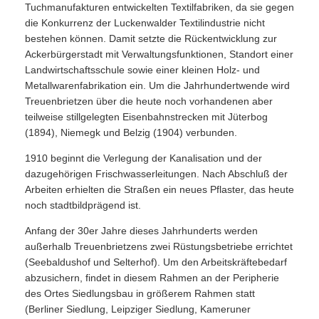
Tuchmanufakturen entwickelten Textilfabriken, da sie gegen
die Konkurrenz der Luckenwalder Textilindustrie nicht
bestehen können. Damit setzte die Rückentwicklung zur
Ackerbürgerstadt mit Verwaltungsfunktionen, Standort einer
Landwirtschaftsschule sowie einer kleinen Holz- und
Metallwarenfabrikation ein. Um die Jahrhundertwende wird
Treuenbrietzen über die heute noch vorhandenen aber
teilweise stillgelegten Eisenbahnstrecken mit Jüterbog
(1894), Niemegk und Belzig (1904) verbunden.
1910 beginnt die Verlegung der Kanalisation und der
dazugehörigen Frischwasserleitungen. Nach Abschluß der
Arbeiten erhielten die Straßen ein neues Pflaster, das heute
noch stadtbildprägend ist.
Anfang der 30er Jahre dieses Jahrhunderts werden
außerhalb Treuenbrietzens zwei Rüstungsbetriebe errichtet
(Seebaldushof und Selterhof). Um den Arbeitskräftebedarf
abzusichern, findet in diesem Rahmen an der Peripherie
des Ortes Siedlungsbau in größerem Rahmen statt
(Berliner Siedlung, Leipziger Siedlung, Kameruner