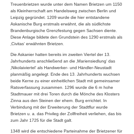
Treuenbrietzen wurde unter dem Namen Brietzen um 1150
als Kleinherrschaft am Handelsweg zwischen Berlin und
Leipzig gegründet. 1209 wurde die hier entstandene
Askanische Burg erstmals erwähnt, die als südlichste
Brandenburgische Grenzfestung gegen Sachsen diente.
Diese Anlage bildete den Grundstein des 1290 erstmals als
‚Civitas‘ erwähnten Brietzen.
Die Askanier hatten bereits im zweiten Viertel der 13.
Jahrhunderts anschließend an die ‚Mariensiedlung‘ das
‚Nikolaiviertel‘ als Handwerker- und Händler-Neustadt
planmäßig angelegt. Ende des 13. Jahrhunderts wuchsen
beide Kerne zu einer einheitlichen Stadt mit gemeinsamer
Ratsverfassung zusammen. 1296 wurde die 6 m hohe
Stadtmauer mit drei Toren durch die Mönche des Klosters
Zinna aus den Steinen der ehem. Burg errichtet. In
Verbindung mit der Erweiterung der Stadtflur wurde
Brietzen u. a. das Privileg der Zollfreiheit verliehen, das bis
zum Jahr 1725 für die Stadt galt.
1348 wird die entschiedene Parteinahme der Brietzener für