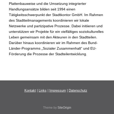
Plattenbauweise und die Umsetzung integrierter
Handlungsansätze bilden seit 1994 einen
Tätigkeitsschwerpunkt der Stadtkontor GmbH. Im Rahmen
des Stadtteilmanagements koordinieren wir lokale
Netzwerke und partizipative Prozesse. Dabei initiieren und
unterstützen wir Projekte für ein vielfältiges soziokulturelles
Leben gemeinsam mit den Akteuren in den Stadtteilen.
Darüber hinaus koordinieren wir im Rahmen des Bund-
Länder-Programms „Sozialer Zusammenhalt“ und EU-
Förderung die Prozesse der Stadteilentwicklung.
Kontakt
|
Links
|
Impressum
|
Datenschutz
Theme by
SiteOrigin