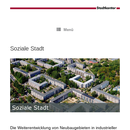
Zum
Inhalt
springen
Menü
Soziale Stadt
Die Weiterentwicklung von Neubaugebieten in industrieller