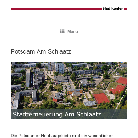
Zum
Inhalt
springen
Menü
Potsdam Am Schlaatz
Die Potsdamer Neubaugebiete sind ein wesentlicher