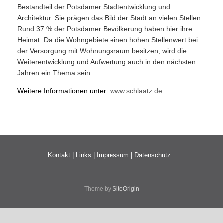
Bestandteil der Potsdamer Stadtentwicklung und
Architektur. Sie prägen das Bild der Stadt an vielen Stellen.
Rund 37 % der Potsdamer Bevölkerung haben hier ihre
Heimat. Da die Wohngebiete einen hohen Stellenwert bei
der Versorgung mit Wohnungsraum besitzen, wird die
Weiterentwicklung und Aufwertung auch in den nächsten
Jahren ein Thema sein.
Weitere Informationen unter:
www.schlaatz.de
Kontakt
|
Links
|
Impressum
|
Datenschutz
Theme by
SiteOrigin