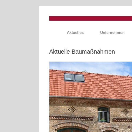
Zum
Inhalt
springen
Aktuelles
Unternehmen
Aktuelle Baumaßnahmen