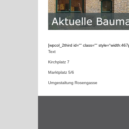
[wpcol_2third id=““ class=““ style=“width:467
Text
Kirchplatz 7
Marktplatz 5/6
Umgestaltung Rosengasse