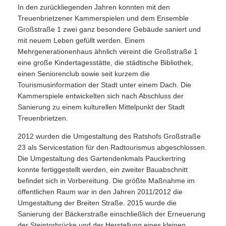
In den zurückliegenden Jahren konnten mit den
Treuenbrietzener Kammerspielen und dem Ensemble
Großstraße 1 zwei ganz besondere Gebäude saniert und
mit neuem Leben gefüllt werden. Einem
Mehrgenerationenhaus ähnlich vereint die Großstraße 1
eine große Kindertagesstätte, die städtische Bibliothek,
einen Seniorenclub sowie seit kurzem die
Tourismusinformation der Stadt unter einem Dach. Die
Kammerspiele entwickelten sich nach Abschluss der
Sanierung zu einem kulturellen Mittelpunkt der Stadt
Treuenbrietzen.
2012 wurden die Umgestaltung des Ratshofs Großstraße
23 als Servicestation für den Radtourismus abgeschlossen.
Die Umgestaltung des Gartendenkmals Pauckertring
konnte fertiggestellt werden, ein zweiter Bauabschnitt
befindet sich in Vorbereitung. Die größte Maßnahme im
öffentlichen Raum war in den Jahren 2011/2012 die
Umgestaltung der Breiten Straße. 2015 wurde die
Sanierung der Bäckerstraße einschließlich der Erneuerung
der Steintorbrücke und der Herstellung eines kleinen