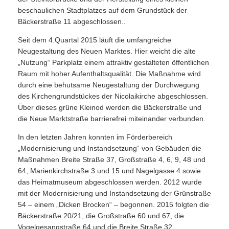
beschaulichen Stadtplatzes auf dem Grundstück der
Bäckerstraße 11 abgeschlossen..
Seit dem 4.Quartal 2015 läuft die umfangreiche
Neugestaltung des Neuen Marktes. Hier weicht die alte
„Nutzung“ Parkplatz einem attraktiv gestalteten öffentlichen
Raum mit hoher Aufenthaltsqualität. Die Maßnahme wird
durch eine behutsame Neugestaltung der Durchwegung
des Kirchengrundstückes der Nicolaikirche abgeschlossen.
Über dieses grüne Kleinod werden die Bäckerstraße und
die Neue Marktstraße barrierefrei miteinander verbunden.
In den letzten Jahren konnten im Förderbereich
„Modernisierung und Instandsetzung“ von Gebäuden die
Maßnahmen Breite Straße 37, Großstraße 4, 6, 9, 48 und
64, Marienkirchstraße 3 und 15 und Nagelgasse 4 sowie
das Heimatmuseum abgeschlossen werden. 2012 wurde
mit der Modernisierung und Instandsetzung der Grünstraße
54 – einem „Dicken Brocken“ – begonnen. 2015 folgten die
Bäckerstraße 20/21, die Großstraße 60 und 67, die
Vogelgesangstraße 64 und die Breite Straße 32,