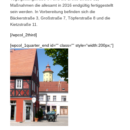
Maßnahmen die allesamt in 2016 endgültig fertiggestellt
sein werden. In Vorbereitung befinden sich die
Bäckerstraße 3, Großstraße 7, Töpferstraße 8 und die
Kietzstraße 11.
[/wpcol_2third]
[wpcol_1quarter_end id=““ class=““ style=“width:200px;“]