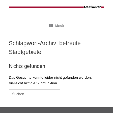
Zum
Inhalt
springen
Menü
Schlagwort-Archiv:
betreute
Stadtgebiete
Nichts gefunden
Das Gesuchte konnte leider nicht gefunden werden.
Vielleicht hilft die Suchfunktion.
Suchen
nach: