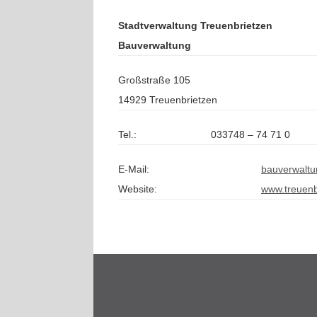
Stadtverwaltung Treuenbrietzen
Bauverwaltung
Großstraße 105
14929 Treuenbrietzen
Tel.:
033748 – 74 71 0
E-Mail:
bauverwaltu
Website:
www.treuenb